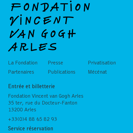
La Fondation
Presse
Privatisation
Partenaires
Publications
Mécénat
Entrée et billetterie
Fondation Vincent van Gogh Arles
35 ter, rue du Docteur-Fanton
13200 Arles
+33(0)4 88 65 82 93
Service réservation