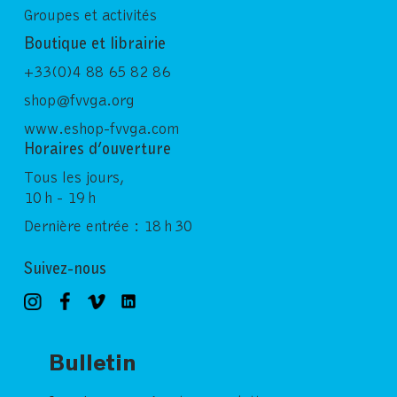
Groupes et activités
Boutique et librairie
+33(0)4 88 65 82 86
shop@fvvga.org
www.eshop-fvvga.com
Horaires d’ouverture
Tous les jours,
10 h - 19 h
Dernière entrée : 18 h 30
Suivez-nous
Bulletin