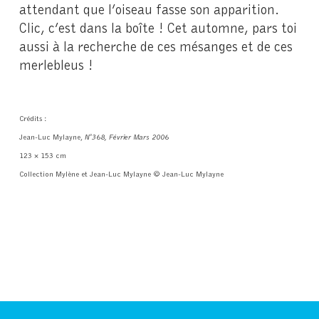
attendant que l’oiseau fasse son apparition.
Clic, c’est dans la boîte ! Cet automne, pars toi
aussi à la recherche de ces mésanges et de ces
merlebleus !
Crédits :
Jean-Luc Mylayne,
N
368, Février Mars 2006
o
123 × 153 cm
Collection Mylène et Jean-Luc Mylayne © Jean-Luc Mylayne