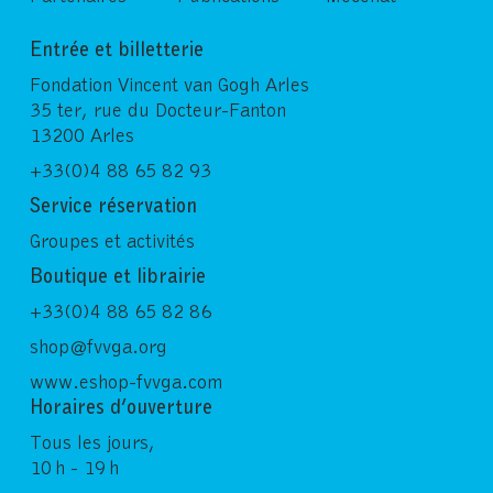
Entrée et billetterie
Fondation Vincent van Gogh Arles
35 ter, rue du Docteur-Fanton
13200 Arles
+33(0)4 88 65 82 93
Service réservation
Groupes et activités
Boutique et librairie
+33(0)4 88 65 82 86
shop@fvvga.org
www.eshop-fvvga.com
Horaires d’ouverture
Tous les jours,
10 h - 19 h