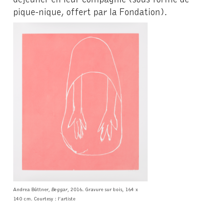
pique-nique, offert par la Fondation).
Andrea Büttner,
Beggar
, 2016. Gravure sur bois, 164 x
140 cm. Courtesy : l’artiste