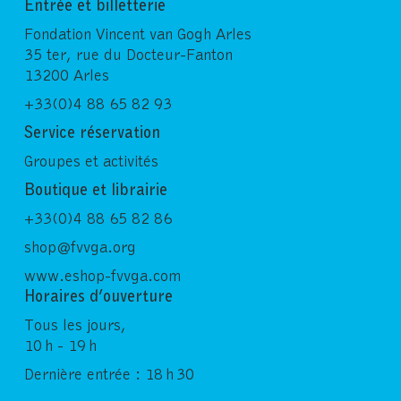
Entrée et billetterie
Fondation Vincent van Gogh Arles
35 ter, rue du Docteur-Fanton
13200 Arles
+33(0)4 88 65 82 93
Service réservation
Groupes et activités
Boutique et librairie
+33(0)4 88 65 82 86
shop@fvvga.org
www.eshop-fvvga.com
Horaires d’ouverture
Tous les jours,
10 h - 19 h
Dernière entrée : 18 h 30