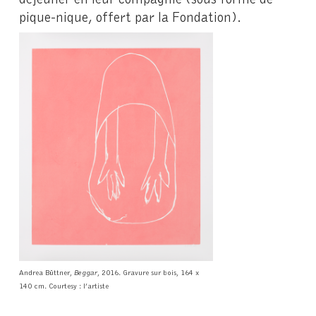
pique-nique, offert par la Fondation).
Andrea Büttner,
Beggar
, 2016. Gravure sur bois, 164 x
140 cm. Courtesy : l’artiste