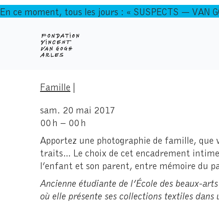
En ce moment, tous les jours : « SUSPECTS — VAN 
Famille
|
sam. 20 mai 2017
00 h – 00 h
Apportez une photographie de famille, que vo
traits… Le choix de cet encadrement intime 
l’enfant et son parent, entre mémoire du pas
Ancienne étudiante de l’École des beaux-arts d
où elle présente ses collections textiles dans