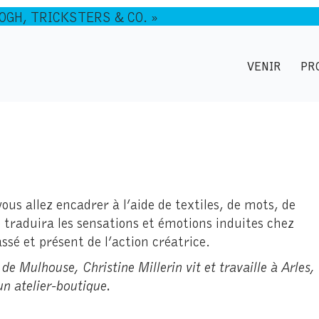
GOGH, TRICKSTERS & CO. »
VENIR
PR
us allez encadrer à l’aide de textiles, de mots, de
traduira les sensations et émotions induites chez
sé et présent de l’action créatrice.
e Mulhouse, Christine Millerin vit et travaille à Arles,
 un atelier-boutique.