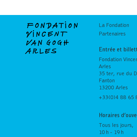
La Fondation
Partenaires
Entrée et billet
Fondation Vince
Arles
35 ter, rue du 
Fanton
13200 Arles
+33(0)4 88 65 
Horaires d’ouve
Tous les jours,
10 h - 19 h