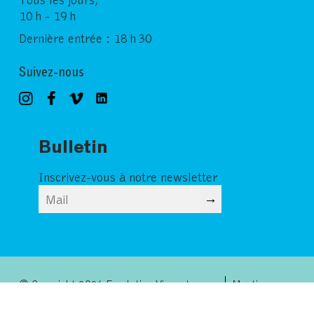
10 h - 19 h
Dernière entrée : 18 h 30
Suivez-nous
Bulletin
Inscrivez-vous à notre newsletter
→
© Copyright 2026 Fondation Vincent van
Mentions
Gogh Arles
légales