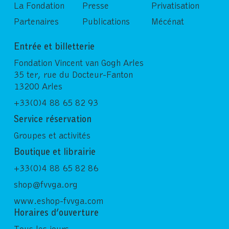
La Fondation
Presse
Privatisation
Partenaires
Publications
Mécénat
Entrée et billetterie
Fondation Vincent van Gogh Arles
35 ter, rue du Docteur-Fanton
13200 Arles
+33(0)4 88 65 82 93
Service réservation
Groupes et activités
Boutique et librairie
+33(0)4 88 65 82 86
shop@fvvga.org
www.eshop-fvvga.com
Horaires d’ouverture
Tous les jours,