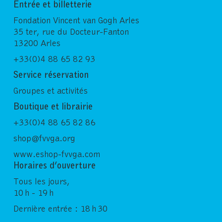
Entrée et billetterie
Fondation Vincent van Gogh Arles
35 ter, rue du Docteur-Fanton
13200 Arles
+33(0)4 88 65 82 93
Service réservation
Groupes et activités
Boutique et librairie
+33(0)4 88 65 82 86
shop@fvvga.org
www.eshop-fvvga.com
Horaires d’ouverture
Tous les jours,
10 h - 19 h
Dernière entrée : 18 h 30