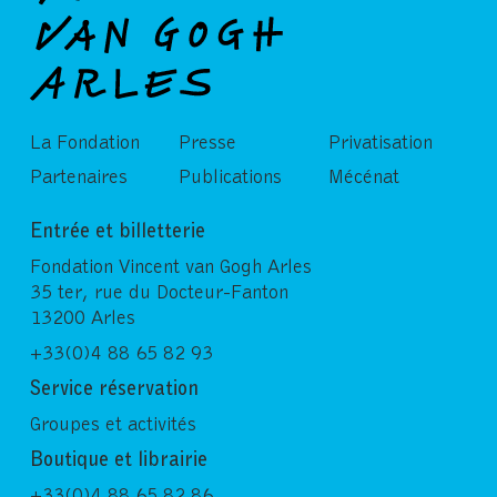
La Fondation
Presse
Privatisation
Partenaires
Publications
Mécénat
Entrée et billetterie
Fondation Vincent van Gogh Arles
35 ter, rue du Docteur-Fanton
13200 Arles
+33(0)4 88 65 82 93
Service réservation
Groupes et activités
Boutique et librairie
+33(0)4 88 65 82 86