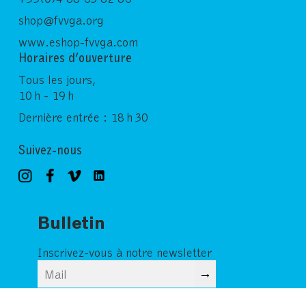
shop@fvvga.org
www.eshop-fvvga.com
Horaires d’ouverture
Tous les jours,
10 h - 19 h
Dernière entrée : 18 h 30
Suivez-nous
Bulletin
Inscrivez-vous à notre newsletter
→