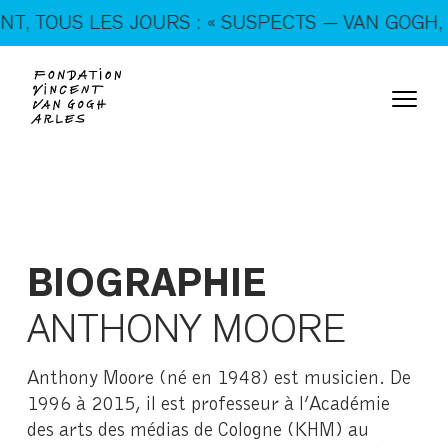
En ce moment, tous les jours : « SUSPECTS — VAN
 TOUS LES JOURS : « SUSPECTS — VAN GOGH, TR
GOGH, TRICKSTERS & CO. »
BIOGRAPHIE
ANTHONY MOORE
Anthony Moore (né en 1948) est musicien. De
1996 à 2015, il est professeur à l’Académie
des arts des médias de Cologne (KHM) au