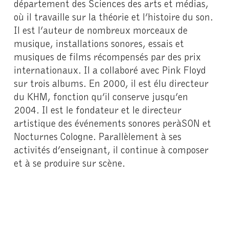
département des Sciences des arts et médias,
où il travaille sur la théorie et l’histoire du son.
Il est l’auteur de nombreux morceaux de
musique, installations sonores, essais et
musiques de films récompensés par des prix
internationaux. Il a collaboré avec Pink Floyd
sur trois albums. En 2000, il est élu directeur
du KHM, fonction qu’il conserve jusqu’en
2004. Il est le fondateur et le directeur
artistique des événements sonores peràSON et
Nocturnes Cologne. Parallèlement à ses
activités d’enseignant, il continue à composer
et à se produire sur scène.