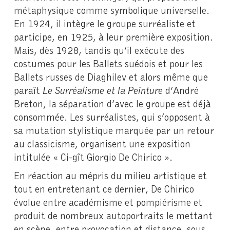
métaphysique comme symbolique universelle.
En 1924, il intègre le groupe surréaliste et
participe, en 1925, à leur première exposition.
Mais, dès 1928, tandis qu’il exécute des
costumes pour les Ballets suédois et pour les
Ballets russes de Diaghilev et alors même que
paraît
Le Surréalisme et la Peinture
d’André
Breton, la séparation d’avec le groupe est déjà
consommée. Les surréalistes, qui s’opposent à
sa mutation stylistique marquée par un retour
au classicisme, organisent une exposition
intitulée « Ci-gît Giorgio De Chirico ».
En réaction au mépris du milieu artistique et
tout en entretenant ce dernier, De Chirico
évolue entre académisme et pompiérisme et
produit de nombreux autoportraits le mettant
en scène, entre provocation et distance, sous