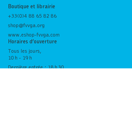
Boutique et librairie
+33(0)4 88 65 82 86
shop@fvvga.org
www.eshop-fvvga.com
Horaires d’ouverture
Tous les jours,
10 h - 19 h
Dernière entrée : 18 h 30
Suivez-nous
Bulletin
Inscrivez-vous à notre newsletter