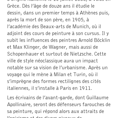
Grèce. Dès l’âge de douze ans il étudie le
dessin, dans un premier temps à Athènes puis,
après la mort de son père, en 1905, à
l’académie des Beaux-arts de Munich, où il
adjoint des cours de peinture à son cursus. Il y
subit les influences des peintres Arnold Böcklin
et Max Klinger, de Wagner, mais aussi de
Schopenhauer et surtout de Nietzsche. Cette
ville de style néoclassique aura un impact
notable sur sa vision de l’urbanisme. Après un
voyage qui le mène à Milan et Turin, où il
s’imprègne des formes rectilignes des cités
italiennes, il s’installe à Paris en 1911.
Les écrivains de l’avant-garde, dont Guillaume
Apollinaire, seront des défenseurs farouches de
sa peinture, qui répond alors aux attraits de
l’onirisme et des divers niveaux de