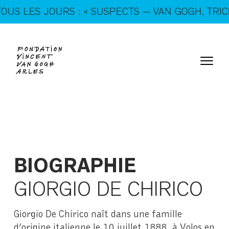
En ce moment, tous les jours : « SUSPECTS — VAN
LES JOURS : « SUSPECTS — VAN GOGH, TRICKSTE
GOGH, TRICKSTERS & CO. »
BIOGRAPHIE
GIORGIO DE CHIRICO
Giorgio De Chirico naît dans une famille
d’origine italienne le 10 juillet 1888, à Volos en