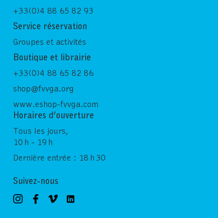
+33(0)4 88 65 82 93
Service réservation
Groupes et activités
Boutique et librairie
+33(0)4 88 65 82 86
shop@fvvga.org
www.eshop-fvvga.com
Horaires d’ouverture
Tous les jours,
10 h - 19 h
Dernière entrée : 18 h 30
Suivez-nous