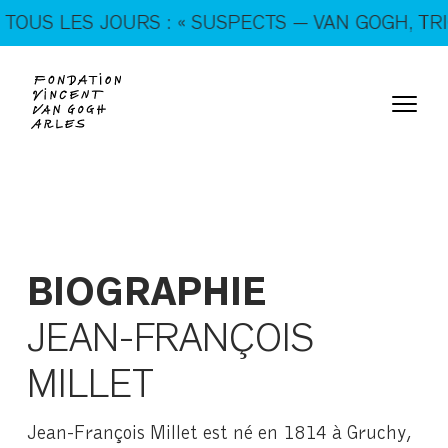
En ce moment, tous les jours : « SUSPECTS — VAN
US LES JOURS : « SUSPECTS — VAN GOGH, TRICK
GOGH, TRICKSTERS & CO. »
BIOGRAPHIE
JEAN-FRANÇOIS
MILLET
Jean-François Millet est né en 1814 à Gruchy,