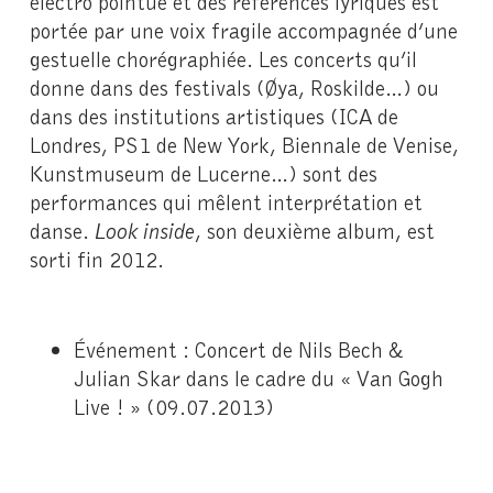
électro pointue et des références lyriques est
portée par une voix fragile accompagnée d’une
gestuelle chorégraphiée. Les concerts qu’il
donne dans des festivals (Øya, Roskilde…) ou
dans des institutions artistiques (ICA de
Londres, PS1 de New York, Biennale de Venise,
Kunstmuseum de Lucerne…) sont des
performances qui mêlent interprétation et
danse.
Look inside
, son deuxième album, est
sorti fin 2012.
Événement : Concert de Nils Bech &
Julian Skar dans le cadre du « Van Gogh
Live ! » (09.07.2013)