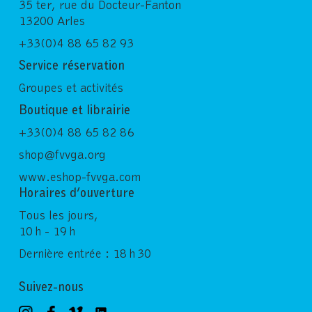
35 ter, rue du Docteur-Fanton
13200 Arles
+33(0)4 88 65 82 93
Service réservation
Groupes et activités
Boutique et librairie
+33(0)4 88 65 82 86
shop@fvvga.org
www.eshop-fvvga.com
Horaires d’ouverture
Tous les jours,
10 h - 19 h
Dernière entrée : 18 h 30
Suivez-nous