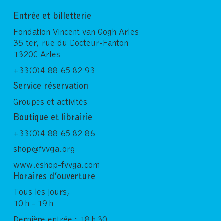
Entrée et billetterie
Fondation Vincent van Gogh Arles
35 ter, rue du Docteur-Fanton
13200 Arles
+33(0)4 88 65 82 93
Service réservation
Groupes et activités
Boutique et librairie
+33(0)4 88 65 82 86
shop@fvvga.org
www.eshop-fvvga.com
Horaires d’ouverture
Tous les jours,
10 h - 19 h
Dernière entrée : 18 h 30