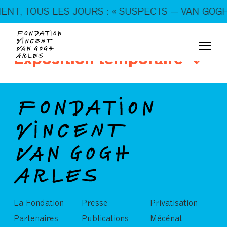
En ce moment, tous les jours : « SUSPECTS — VAN
T, TOUS LES JOURS : « SUSPECTS — VAN GOGH, 
GOGH, TRICKSTERS & CO. »
Exposition temporaire
La Fondation
Presse
Privatisation
Partenaires
Publications
Mécénat