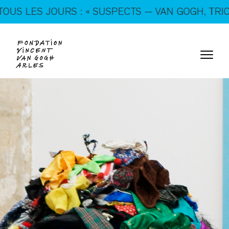
En ce moment, tous les jours : « SUSPECTS — VAN
JOURS : « SUSPECTS — VAN GOGH, TRICKSTERS &
GOGH, TRICKSTERS & CO. »