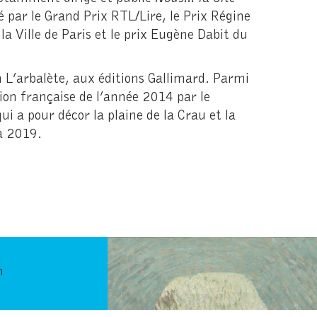
é par le Grand Prix RTL/Lire, le Prix Régine
a Ville de Paris et le prix Eugène Dabit du
n L’arbalète, aux éditions Gallimard. Parmi
ion française de l’année 2014 par le
i a pour décor la plaine de la Crau et la
na 2019.
n