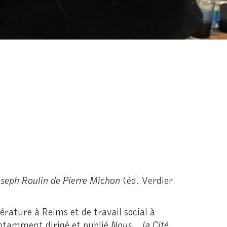
oseph Roulin de Pierre Michon
(éd. Verdier
érature à Reims et de travail social à
 notamment dirigé et publié
Nous… la Cité