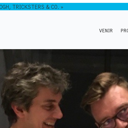
GOGH, TRICKSTERS & CO. »
VENIR
PR