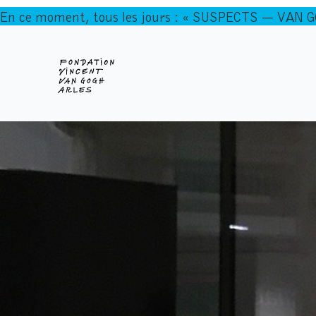
En ce moment, tous les jours : « SUSPECTS — VAN 