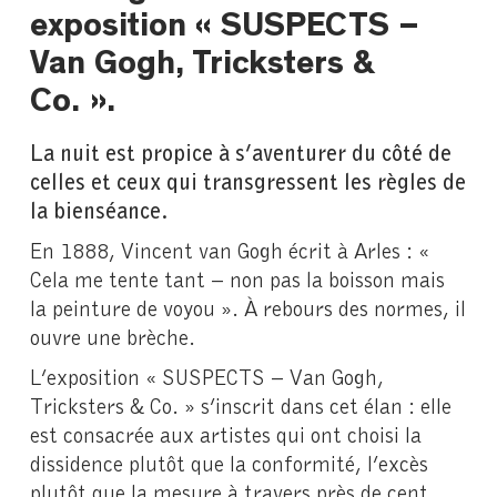
exposition « SUSPECTS –
Van Gogh, Tricksters &
Co. ».
La nuit est propice à s’aventurer du côté de
celles et ceux qui transgressent les règles de
la bienséance.
En 1888, Vincent van Gogh écrit à Arles : «
Cela me tente tant – non pas la boisson mais
la peinture de voyou ». À rebours des normes, il
ouvre une brèche.
L’exposition « SUSPECTS – Van Gogh,
Tricksters & Co. » s’inscrit dans cet élan : elle
est consacrée aux artistes qui ont choisi la
dissidence plutôt que la conformité, l’excès
plutôt que la mesure à travers près de cent