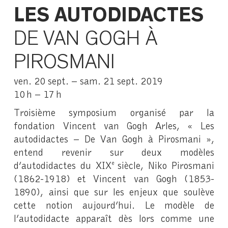
LES AUTODIDACTES
DE VAN GOGH À
PIROSMANI
ven. 20 sept. – sam. 21 sept. 2019
10 h – 17 h
Troisième symposium organisé par la
fondation Vincent van Gogh Arles, « Les
autodidactes – De Van Gogh à Pirosmani »,
entend revenir sur deux modèles
d’autodidactes du XIX
siècle, Niko Pirosmani
e
(1862-1918) et Vincent van Gogh (1853-
1890), ainsi que sur les enjeux que soulève
cette notion aujourd’hui. Le modèle de
l’autodidacte apparaît dès lors comme une