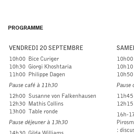
PROGRAMME
VENDREDI 20 SEPTEMBRE
SAME
10h00 Bice Curiger
10h00 
10h30 Giorgi Khoshtaria
10h10
11h00 Philippe Dagen
10h50
Pause café à 11h30
Pause 
12h00 Susanne von Falkenhausen
11h45 
12h30 Mathis Collins
12h15 
13h00 Table ronde
16h-
Pause déjeuner à 13h30
Pirosm
:
discu
14h30 Gilda Williams