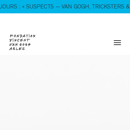
En ce moment, tous les jours : « SUSPECTS — VAN
 VAN GOGH, TRICKSTERS & CO. »
GOGH, TRICKSTERS & CO. »