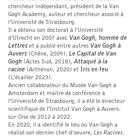
chercheur indépendant, président de la Van
Gogh Academy, auteur et chercheur associé à
l’Université de Strasbourg.
Il a obtenu son doctorat à l’Université
d’Utrecht en 2007 avec
Van Gogh, homme de
Lettres
et a publié entre autres
Van Gogh à
Auvers
(Chêne, 2009),
Le Capital de Van
Gogh
(Actes Sud, 2018),
Attaqué à la
racine
(Arthénon, 2020) et
Iris en feu
(L’écailler 2023).
Ancien collaborateur du Musée Van Gogh à
Amsterdam et maitre de conférence à
l’Université de Strasbourg, il a été le directeur
scientifique de l’Institut Van Gogh à Auvers-
sur-Oise de 2012 à 2022.
En 2020, il a identifié le lieu où Van Gogh a
réalisé son dernier chef-d’oeuvre,
Les Racines
.