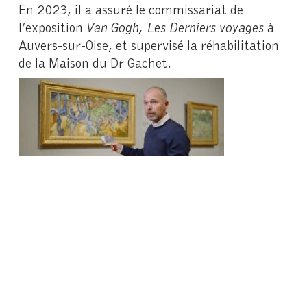
En 2023, il a assuré le commissariat de
l’exposition
Van Gogh, Les Derniers voyages
à
Auvers-sur-Oise, et supervisé la réhabilitation
de la Maison du Dr Gachet.
L’historien de l’art Wouter van der Veen. | TSVP
PRODUCTION