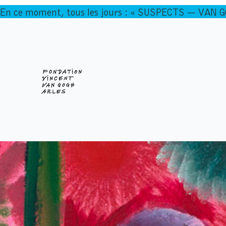
En ce moment, tous les jours : « SUSPECTS — VAN 