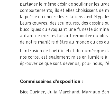
partager le même désir de souligner les urg
comportements, ils et elles choisissent de mo
la poésie ou encore les relations archétypal
Leurs œuvres, des sculptures, des dessins 
bucoliques ou évoquant une funeste dominat
autant de miroirs faisant remonter du plus p
de notre manière d’être au monde ou des qu
L’intrusion de l’artificiel et du numérique 
nos corps, est également mise en lumière à 
éprouver ce que sont devenus, pour nous, l’é
Commissaires d’exposition :
Bice Curiger, Julia Marchand, Margaux Bo