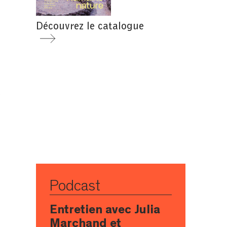
Découvrez le catalogue
e
Podcast
Entretien avec Julia
Marchand et