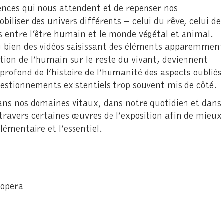
ences qui nous attendent et de repenser nos
biliser des univers différents – celui du rêve, celui de
es entre l’être humain et le monde végétal et animal.
ou bien des vidéos saisissant des éléments apparemmen
ion de l’humain sur le reste du vivant, deviennent
rofond de l’histoire de l’humanité des aspects oublié
estionnements existentiels trop souvent mis de côté.
dans nos domaines vitaux, dans notre quotidien et dans
travers certaines œuvres de l’exposition afin de mieu
lémentaire et l’essentiel.
nopera