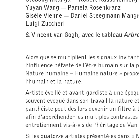
Yuyan Wang — Pamela Rosenkranz
Gisèle Vienne — Daniel Steegmann Mang
Luigi Zuccheri
& Vincent van Gogh, avec le tableau
Arbr
Alors que se multiplient les signaux invitan
l’influence néfaste de l’être humain sur la p
Nature humaine – Humaine nature » propose 
l’humain et la nature.
Artiste éveillé et avant-gardiste à une époq
souvent évoqué dans son travail la nature et 
panthéiste peut dès lors devenir un filtre à
afin d’appréhender les multiples contrastes 
entretiennent vis-à-vis de l’héritage de Van
Si les quatorze artistes présenté·es dans