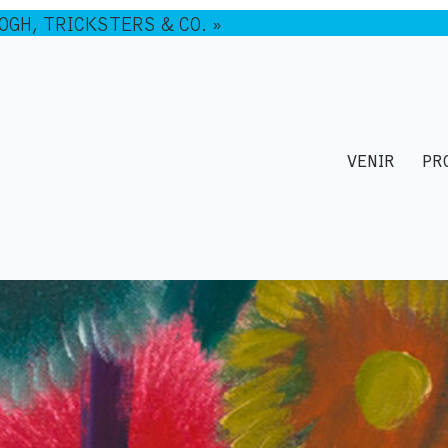
GOGH, TRICKSTERS & CO. »
VENIR
PR