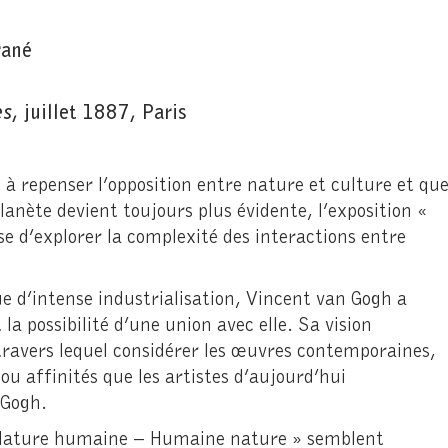
rané
es
, juillet 1887, Paris
t à repenser l’opposition entre nature et culture et qu
lanète devient toujours plus évidente, l’exposition «
d’explorer la complexité des interactions entre
ue d’intense industrialisation, Vincent van Gogh a
la possibilité d’une union avec elle. Sa vision
 travers lequel considérer les œuvres contemporaines,
ou affinités que les artistes d’aujourd’hui
 Gogh.
 « Nature humaine – Humaine nature » semblent