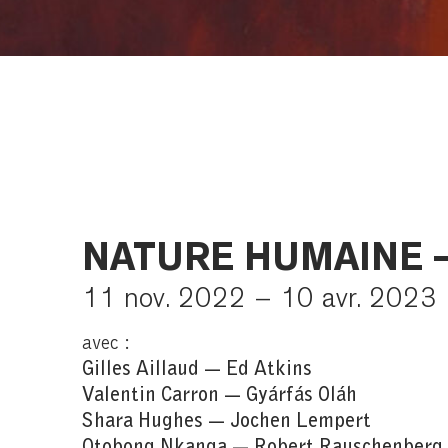
NATURE HUMAINE 
11 nov. 2022 – 10 avr. 2023
avec :
Gilles Aillaud — Ed Atkins
Valentin Carron — Gyárfás Oláh
Shara Hughes — Jochen Lempert
Otobong Nkanga — Robert Rauschenberg