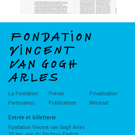
La Fondation
Presse
Privatisation
Partenaires
Publications
Mécénat
Entrée et billetterie
Fondation Vincent van Gogh Arles
35 ter, rue du Docteur-Fanton