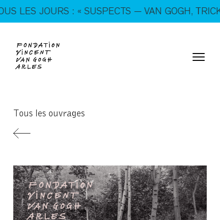
En ce moment, tous les jours : « SUSPECTS — VAN
S JOURS : « SUSPECTS — VAN GOGH, TRICKSTERS
GOGH, TRICKSTERS & CO. »
Tous les ouvrages