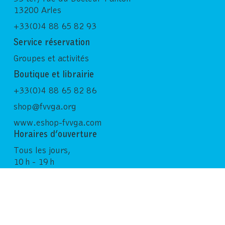
13200 Arles
+33(0)4 88 65 82 93
Service réservation
Groupes et activités
Boutique et librairie
+33(0)4 88 65 82 86
shop@fvvga.org
www.eshop-fvvga.com
Horaires d’ouverture
Tous les jours,
10 h - 19 h
Dernière entrée : 18 h 30
Suivez-nous