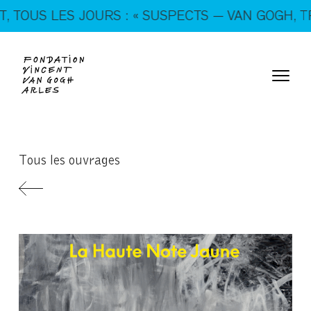
En ce moment, tous les jours : « SUSPECTS — VAN
S LES JOURS : « SUSPECTS — VAN GOGH, TRICKS
GOGH, TRICKSTERS & CO. »
Tous les ouvrages