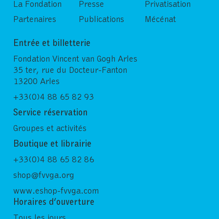
La Fondation
Presse
Privatisation
Partenaires
Publications
Mécénat
Entrée et billetterie
Fondation Vincent van Gogh Arles
35 ter, rue du Docteur-Fanton
13200 Arles
+33(0)4 88 65 82 93
Service réservation
Groupes et activités
Boutique et librairie
+33(0)4 88 65 82 86
shop@fvvga.org
www.eshop-fvvga.com
Horaires d’ouverture
Tous les jours,