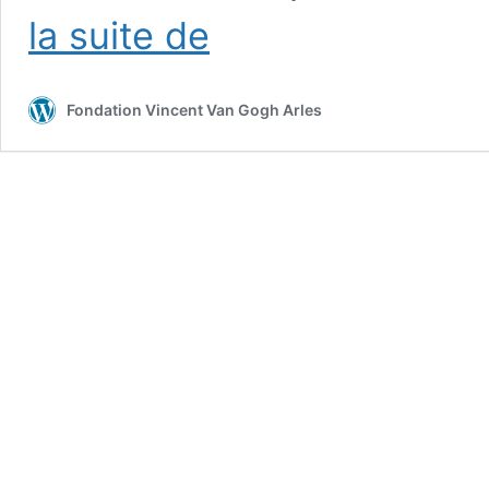
L’affaire
la suite de
tournesols
–
Bertrand
Fondation Vincent Van Gogh Arles
Lavier