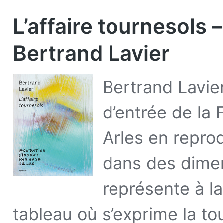
L’affaire tournesols –
Bertrand Lavier
Bertrand Lavier
d’entrée de la
Arles en reprod
dans des dimen
représente à la
tableau où s’exprime la t