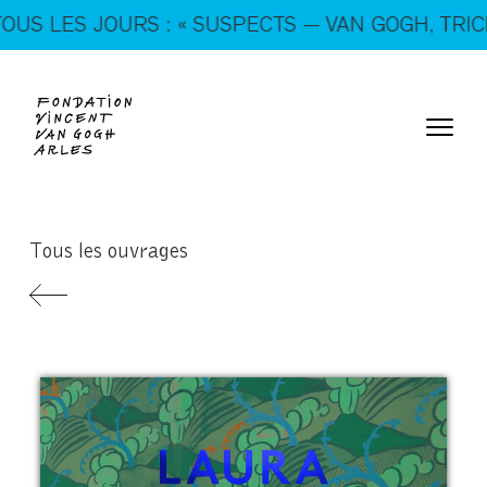
En ce moment, tous les jours : « SUSPECTS — VAN
ES JOURS : « SUSPECTS — VAN GOGH, TRICKSTER
GOGH, TRICKSTERS & CO. »
Tous les ouvrages