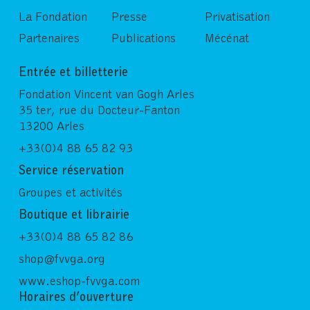
La Fondation
Presse
Privatisation
Partenaires
Publications
Mécénat
Entrée et billetterie
Fondation Vincent van Gogh Arles
35 ter, rue du Docteur-Fanton
13200 Arles
+33(0)4 88 65 82 93
Service réservation
Groupes et activités
Boutique et librairie
+33(0)4 88 65 82 86
shop@fvvga.org
www.eshop-fvvga.com
Horaires d’ouverture