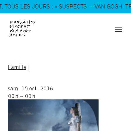
En ce moment, tous les jours : « SUSPECTS — VAN
OUS LES JOURS : « SUSPECTS — VAN GOGH, TRICK
GOGH, TRICKSTERS & CO. »
Famille
|
sam. 15 oct. 2016
00 h – 00 h