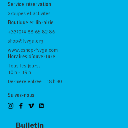
Service réservation
Groupes et activités
Boutique et librairie
+33(0)4 88 65 82 86
shop@fvvga.org
www.eshop-fvvga.com
Horaires d’ouverture
Tous les jours,
10 h - 19 h
Dernière entrée : 18 h 30
Suivez-nous
Bulletin