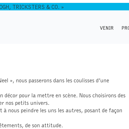
GOGH, TRICKSTERS & CO. »
VENIR
PR
e Neel », nous passerons dans les coulisses d’une
un décor pour la mettre en scène. Nous choisirons des
er nos petits univers.
 à nous peindre les uns les autres, posant de façon
vêtements, de son attitude.