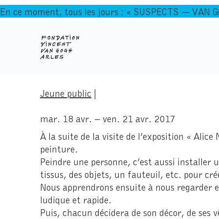
En ce moment, tous les jours : « SUSPECTS — VAN 
Jeune public
|
mar. 18 avr. – ven. 21 avr. 2017
À la suite de la visite de l’exposition « Alic
peinture.
Peindre une personne, c’est aussi installer 
tissus, des objets, un fauteuil, etc. pour cré
Nous apprendrons ensuite à nous regarder et
ludique et rapide.
Puis, chacun décidera de son décor, de ses 