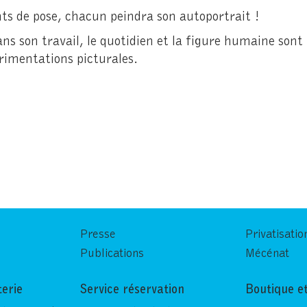
nts de pose, chacun peindra son autoportrait !
ns son travail, le quotidien et la figure humaine sont
érimentations picturales.
Presse
Privatisatio
Publications
Mécénat
terie
Service réservation
Boutique et