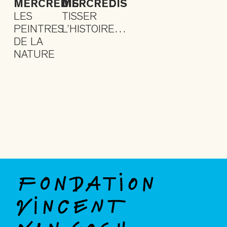
MERCREDIS
MERCREDIS
LES
TISSER
PEINTRES
L’HISTOIRE…
DE LA
NATURE