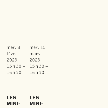
mer. 8
mer. 15
févr.
mars
2023
2023
15 h 30 –
15 h 30 –
16 h 30
16 h 30
LES
LES
MINI-
MINI-