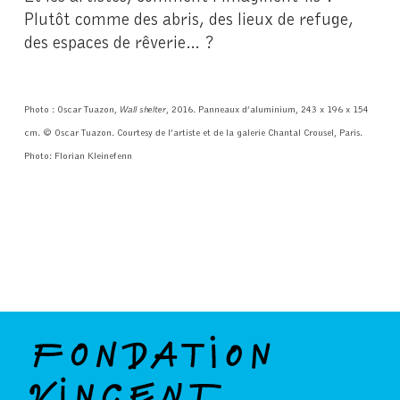
Plutôt comme des abris, des lieux de refuge,
des espaces de rêverie… ?
Photo : Oscar Tuazon,
Wall shelter
, 2016. Panneaux d’aluminium, 243 x 196 x 154
cm. © Oscar Tuazon. Courtesy de l’artiste et de la galerie Chantal Crousel, Paris.
Photo: Florian Kleinefenn