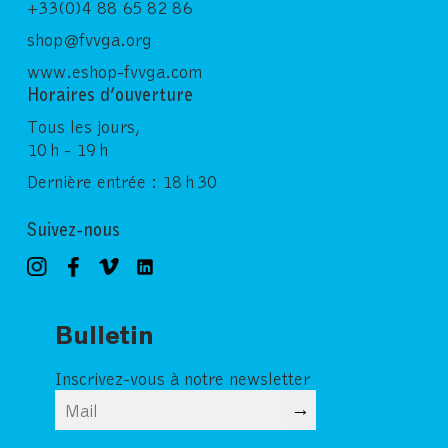
+33(0)4 88 65 82 86
shop@fvvga.org
www.eshop-fvvga.com
Horaires d’ouverture
Tous les jours,
10 h - 19 h
Dernière entrée : 18 h 30
Suivez-nous
Bulletin
Inscrivez-vous à notre newsletter
→