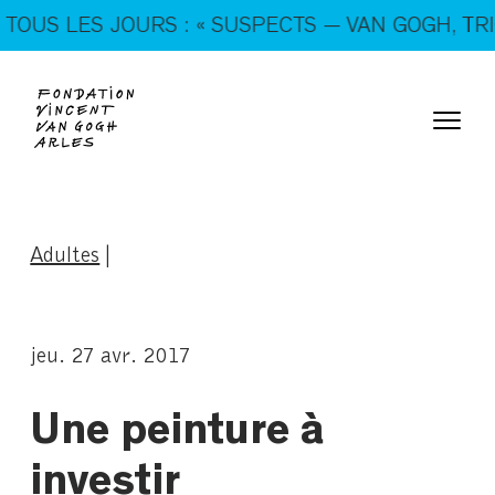
En ce moment, tous les jours : « SUSPECTS — VAN
S LES JOURS : « SUSPECTS — VAN GOGH, TRICKS
GOGH, TRICKSTERS & CO. »
Adultes
|
jeu. 27 avr. 2017
Une peinture à
investir