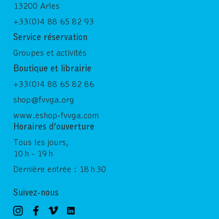
13200 Arles
+33(0)4 88 65 82 93
Service réservation
Groupes et activités
Boutique et librairie
+33(0)4 88 65 82 86
shop@fvvga.org
www.eshop-fvvga.com
Horaires d’ouverture
Tous les jours,
10 h - 19 h
Dernière entrée : 18 h 30
Suivez-nous