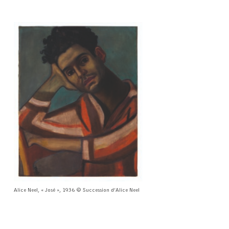
Alice Neel, « José », 1936 © Succession d’Alice Neel