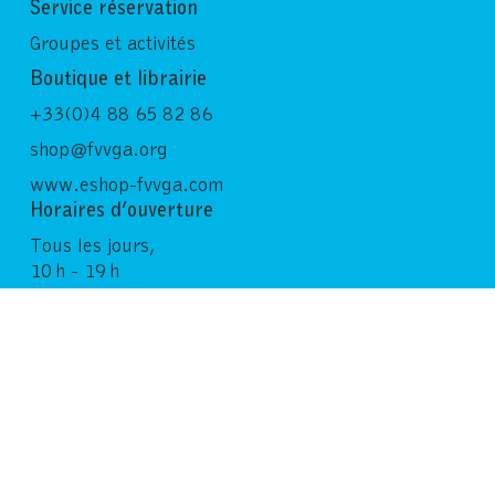
Service réservation
Groupes et activités
Boutique et librairie
+33(0)4 88 65 82 86
shop@fvvga.org
www.eshop-fvvga.com
Horaires d’ouverture
Tous les jours,
10 h - 19 h
Dernière entrée : 18 h 30
Suivez-nous
Bulletin