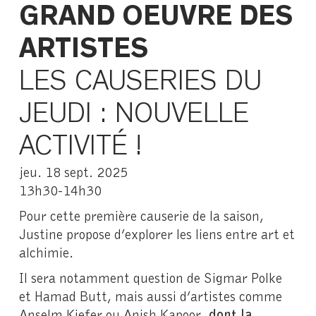
GRAND OEUVRE DES
ARTISTES
LES CAUSERIES DU
JEUDI : NOUVELLE
ACTIVITÉ !
jeu. 18 sept. 2025
13h30-14h30
Pour cette première causerie de la saison,
Justine propose d’explorer les liens entre art et
alchimie.
Il sera notamment question de Sigmar Polke
et Hamad Butt, mais aussi d’artistes comme
Anselm Kiefer ou Anish Kapoor,
dont la