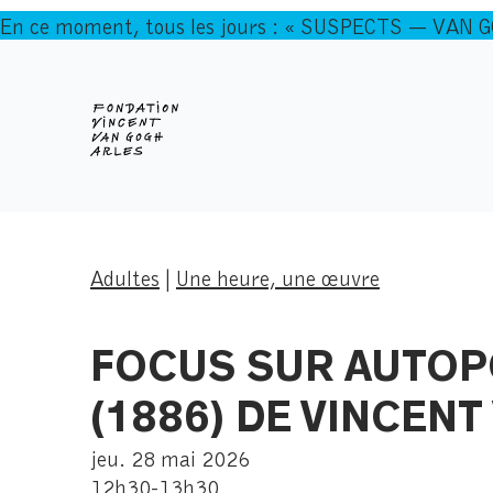
En ce moment, tous les jours : « SUSPECTS — VAN 
Adultes
|
Une heure, une œuvre
FOCUS SUR AUTOPO
(1886) DE VINCEN
jeu. 28 mai 2026
12h30-13h30