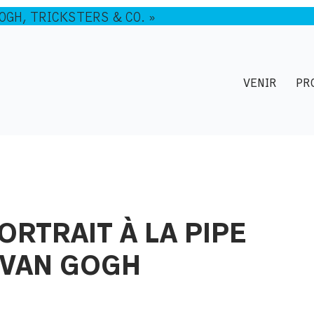
GOGH, TRICKSTERS & CO. »
VENIR
PR
RTRAIT À LA PIPE
T VAN GOGH