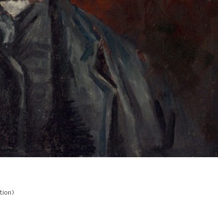
tion)