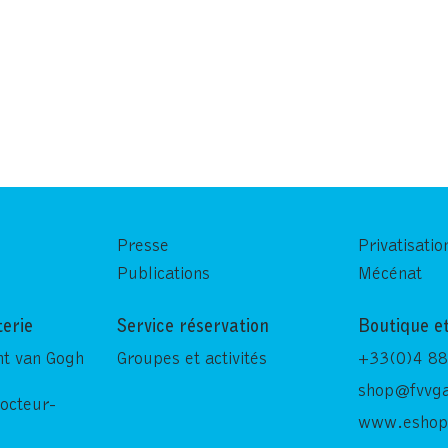
Presse
Privatisatio
Publications
Mécénat
terie
Service réservation
Boutique et
nt van Gogh
Groupes et activités
+33(0)4 88
shop@fvvga
Docteur-
www.eshop