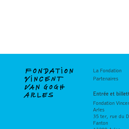
La Fondation
Partenaires
Entrée et billet
Fondation Vince
Arles
35 ter, rue du 
Fanton