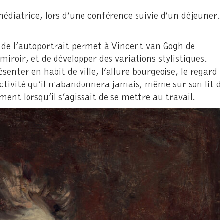
diatrice, lors d’une conférence suivie d’un déjeuner.
 de l’autoportrait permet à Vincent van Gogh de
 miroir, et de développer des variations stylistiques.
ésenter en habit de ville, l’allure bourgeoise, le regard
activité qu’il n’abandonnera jamais, même sur son lit 
ent lorsqu’il s’agissait de se mettre au travail.