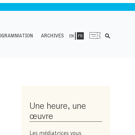
OGRAMMATION
ARCHIVES
EN
FR
Une heure, une
œuvre
Les médiatrices vous