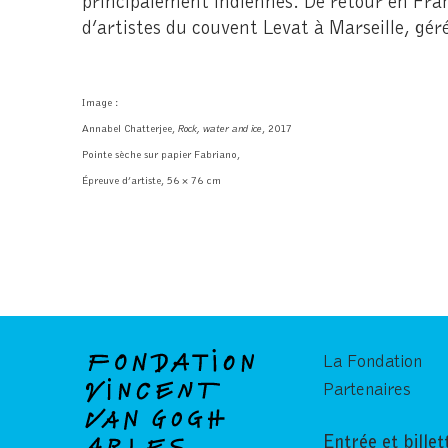
d’artistes du couvent Levat à Marseille, gér
Image :
Annabel Chatterjee,
Rock, water and ice
, 2017
Pointe sèche sur papier Fabriano,
Épreuve d’artiste, 56 × 76 cm
La Fondation
Partenaires
Entrée et billet