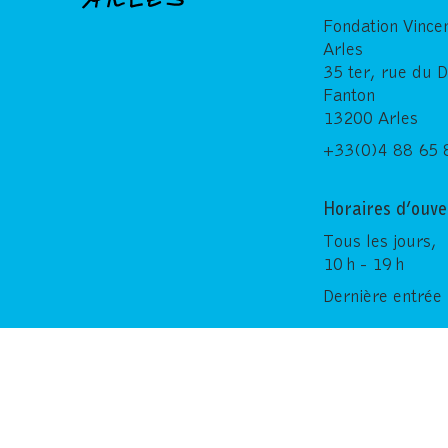
Fondation Vince
Arles
35 ter, rue du 
Fanton
13200 Arles
+33(0)4 88 65 
Horaires d’ouve
Tous les jours,
10 h - 19 h
Dernière entrée 
© Copyright 2026 Fondation Vincent van Gogh Arles