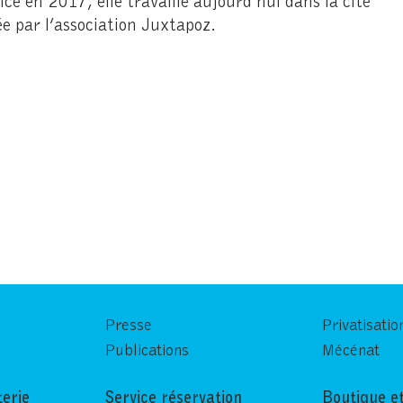
ée par l’association Juxtapoz.
Presse
Privatisatio
Publications
Mécénat
terie
Service réservation
Boutique et