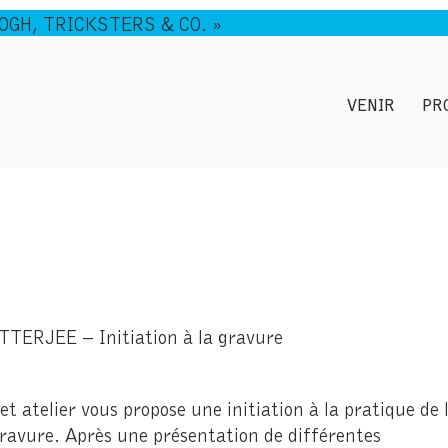
GOGH, TRICKSTERS & CO. »
VENIR
PR
RJEE – Initiation à la gravure
et atelier vous propose une initiation à la pratique de 
ravure. Après une présentation de différentes