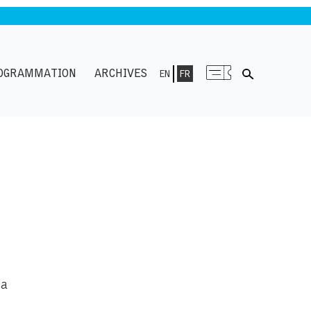
OGRAMMATION
ARCHIVES
EN
FR
la