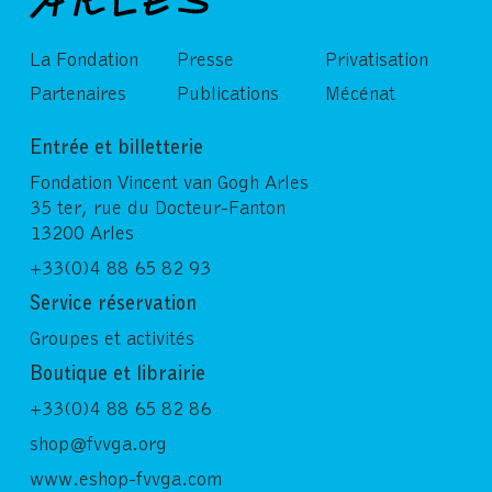
La Fondation
Presse
Privatisation
Partenaires
Publications
Mécénat
Entrée et billetterie
Fondation Vincent van Gogh Arles
35 ter, rue du Docteur-Fanton
13200 Arles
+33(0)4 88 65 82 93
Service réservation
Groupes et activités
Boutique et librairie
+33(0)4 88 65 82 86
shop@fvvga.org
www.eshop-fvvga.com