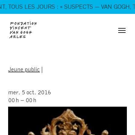
En ce moment, tous les jours : « SUSPECTS — VAN
TOUS LES JOURS : « SUSPECTS — VAN GOGH, TRIC
GOGH, TRICKSTERS & CO. »
Jeune public
|
mer. 5 oct. 2016
00 h – 00 h