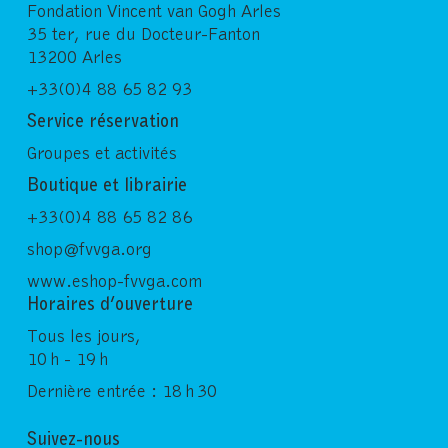
Fondation Vincent van Gogh Arles
35 ter, rue du Docteur-Fanton
13200 Arles
+33(0)4 88 65 82 93
Service réservation
Groupes et activités
Boutique et librairie
+33(0)4 88 65 82 86
shop@fvvga.org
www.eshop-fvvga.com
Horaires d’ouverture
Tous les jours,
10 h - 19 h
Dernière entrée : 18 h 30
Suivez-nous