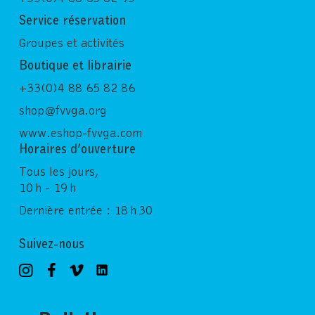
Service réservation
Groupes et activités
Boutique et librairie
+33(0)4 88 65 82 86
shop@fvvga.org
www.eshop-fvvga.com
Horaires d’ouverture
Tous les jours,
10 h - 19 h
Dernière entrée : 18 h 30
Suivez-nous