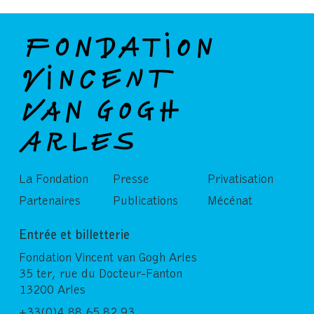
La Fondation
Presse
Privatisation
Partenaires
Publications
Mécénat
Entrée et billetterie
Fondation Vincent van Gogh Arles
35 ter, rue du Docteur-Fanton
13200 Arles
+33(0)4 88 65 82 93