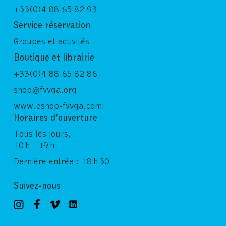
+33(0)4 88 65 82 93
Service réservation
Groupes et activités
Boutique et librairie
+33(0)4 88 65 82 86
shop@fvvga.org
www.eshop-fvvga.com
Horaires d’ouverture
Tous les jours,
10 h - 19 h
Dernière entrée : 18 h 30
Suivez-nous