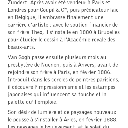
Zundert. Après avoir été vendeur à Paris et
Londres pour Goupil & C
, puis prédicateur laïc
ie
en Belgique, il embrasse finalement une
carrière d’artiste : avec le soutien financier de
son frère Theo, il s’installe en 1880 à Bruxelles
pour étudier le dessin à l’Académie royale des
beaux-arts.
Van Gogh passe ensuite plusieurs mois au
presbytère de Nuenen, puis à Anvers, avant de
rejoindre son frère à Paris, en février 1886.
Introduit dans les cercles de peintres parisiens,
il découvre l’impressionnisme et les estampes
japonaises qui influencent sa touche et la
palette qu’il emploie.
Son désir de lumière et de paysages nouveaux
le pousse à s’installer à Arles, en février 1888.
Les paysages le bouleversent, et le soleil du