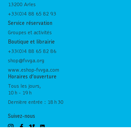
13200 Arles
+33(0)4 88 65 82 93
Service réservation
Groupes et activités
Boutique et librairie
+33(0)4 88 65 82 86
shop@fvvga.org
www.eshop-fvvga.com
Horaires d’ouverture
Tous les jours,
10 h - 19 h
Dernière entrée : 18 h 30
Suivez-nous