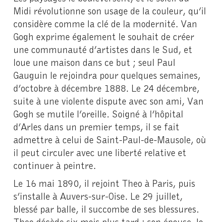
Midi révolutionne son usage de la couleur, qu’il
considère comme la clé de la modernité. Van
Gogh exprime également le souhait de créer
une communauté d’artistes dans le Sud, et
loue une maison dans ce but ; seul Paul
Gauguin le rejoindra pour quelques semaines,
d’octobre à décembre 1888. Le 24 décembre,
suite à une violente dispute avec son ami, Van
Gogh se mutile l’oreille. Soigné à l’hôpital
d’Arles dans un premier temps, il se fait
admettre à celui de Saint-Paul-de-Mausole, où
il peut circuler avec une liberté relative et
continuer à peintre.
Le 16 mai 1890, il rejoint Theo à Paris, puis
s’installe à Auvers-sur-Oise. Le 29 juillet,
blessé par balle, il succombe de ses blessures.
Theo décède six mois plus tard ; son épouse Jo