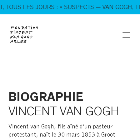
En ce moment, tous les jours : « SUSPECTS — VAN
US LES JOURS : « SUSPECTS — VAN GOGH, TRICK
GOGH, TRICKSTERS & CO. »
BIOGRAPHIE
VINCENT VAN GOGH
Vincent van Gogh, fils aîné d’un pasteur
protestant, naît le 30 mars 1853 à Groot