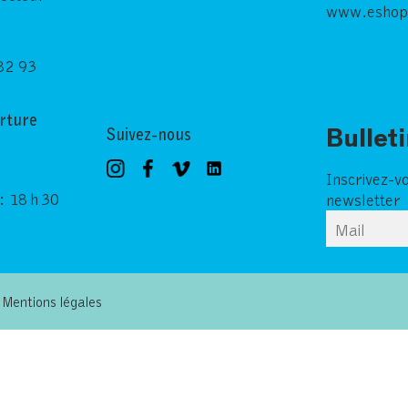
www.eshop
82 93
rture
Suivez-nous
Bullet
Inscrivez-v
: 18 h 30
newsletter
Mentions légales