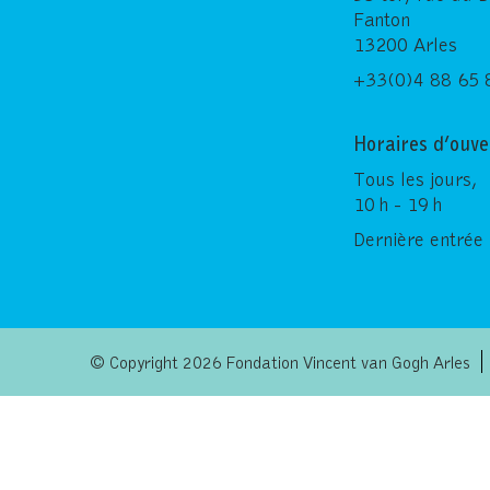
Fanton
13200 Arles
+33(0)4 88 65 
Horaires d’ouve
Tous les jours,
10 h - 19 h
Dernière entrée 
© Copyright 2026 Fondation Vincent van Gogh Arles