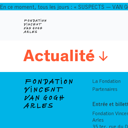
En ce moment, tous les jours : « SUSPECTS — VAN 
Actualité
La Fondation
Partenaires
Entrée et billet
Fondation Vince
Arles
35 ter, rue du 