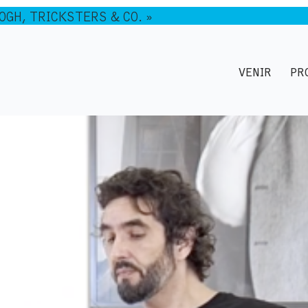
GOGH, TRICKSTERS & CO. »
VENIR
PR