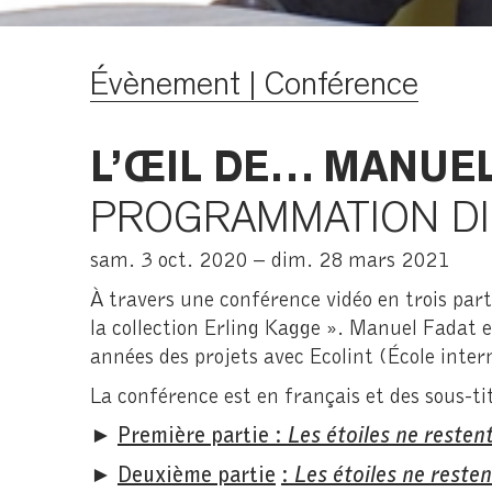
Évènement | Conférence
L’ŒIL DE… MANUEL
PROGRAMMATION DI
sam. 3 oct. 2020 – dim. 28 mars 2021
À travers une conférence vidéo en trois part
la collection Erling Kagge ». Manuel Fadat e
années des projets avec Ecolint (École inter
La conférence est en français et des sous-tit
►
Première partie :
Les étoiles ne reste
►
Deuxième partie
:
Les étoiles ne reste