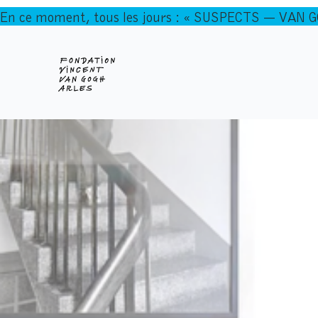
En ce moment, tous les jours : « SUSPECTS — VAN 