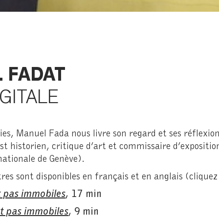
 FADAT
GITALE
ies, Manuel Fada nous livre son regard et ses réflexio
st historien, critique d’art et commissaire d’exposition
nationale de Genève).
res sont disponibles en français et en anglais (cliquez 
nt pas immobiles
, 17 min
nt pas immobiles
, 9 min