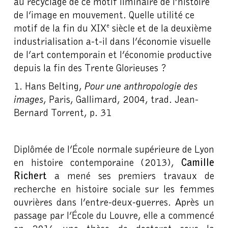
au recyclage de ce motif liminaire de l’histoire
de l’image en mouvement. Quelle utilité ce
motif de la fin du XIX
siècle et de la deuxième
e
industrialisation a-t-il dans l’économie visuelle
de l’art contemporain et l’économie productive
depuis la fin des Trente Glorieuses ?
1. Hans Belting,
Pour une anthropologie des
images
, Paris, Gallimard, 2004, trad. Jean-
Bernard Torrent, p. 31
Diplômée de l’École normale supérieure de Lyon
en histoire contemporaine (2013),
Camille
Richert
a mené ses premiers travaux de
recherche en histoire sociale sur les femmes
ouvrières dans l’entre-deux-guerres. Après un
passage par l’École du Louvre, elle a commencé