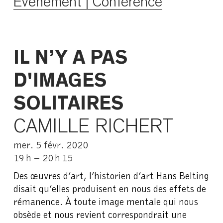
Évènement | Conférence
IL N’Y A PAS
D'IMAGES
SOLITAIRES
CAMILLE RICHERT
mer. 5 févr. 2020
19 h – 20 h 15
Des œuvres d’art, l’historien d’art Hans Belting
disait qu’elles produisent en nous des effets de
rémanence. À toute image mentale qui nous
obsède et nous revient correspondrait une