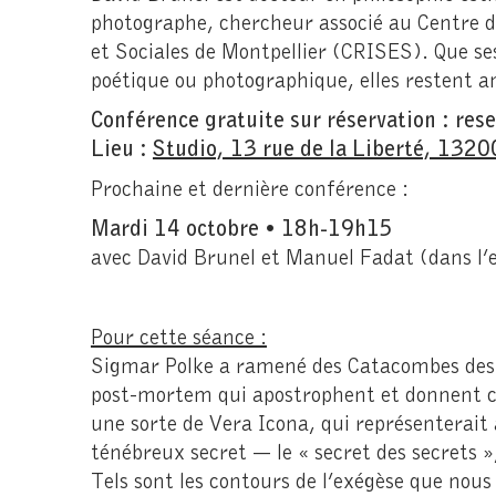
photographe, chercheur associé au Centre d
et Sociales de Montpellier (CRISES). Que se
poétique ou photographique, elles restent a
Conférence gratuite sur réservation : re
Lieu :
Studio, 13 rue de la Liberté, 1320
Prochaine et dernière conférence :
Mardi 14 octobre • 18h-19h15
avec David Brunel et Manuel Fadat (dans l’e
Pour cette séance :
Sigmar Polke a ramené des Catacombes des 
post-mortem qui apostrophent et donnent cet
une sorte de Vera Icona, qui représenterait 
ténébreux secret — le « secret des secrets »
Tels sont les contours de l’exégèse que nous