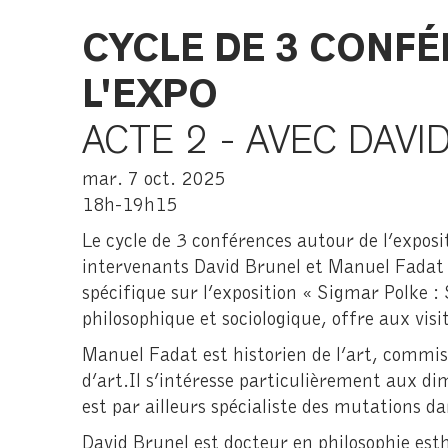
CYCLE DE 3 CONF
L'EXPO
ACTE 2 - AVEC DAV
mar. 7 oct. 2025
18h-19h15
Le cycle de 3 conférences autour de l’exposi
intervenants David Brunel et Manuel Fadat 
spécifique sur l’exposition « Sigmar Polke : 
philosophique et sociologique, offre aux vis
Manuel Fadat est historien de l’art, commis
d’art.Il s’intéresse particulièrement aux dim
est par ailleurs spécialiste des mutations da
David Brunel est docteur en philosophie est