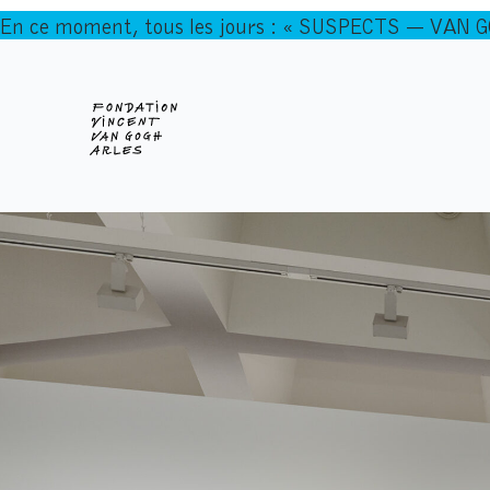
En ce moment, tous les jours : « SUSPECTS — VAN 