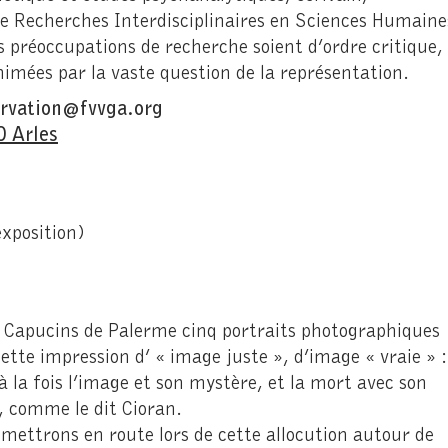
e Recherches Interdisciplinaires en Sciences Humaine
s préoccupations de recherche soient d’ordre critique,
nimées par la vaste question de la représentation.
servation@fvvga.org
0 Arles
xposition)
Capucins de Palerme cinq portraits photographiques
te impression d’ « image juste », d’image « vraie » :
à la fois l’image et son mystère, et la mort avec son
, comme le dit Cioran.
 mettrons en route lors de cette allocution autour de