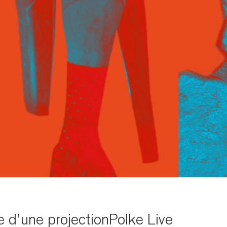
e d'une projectionPolke Live