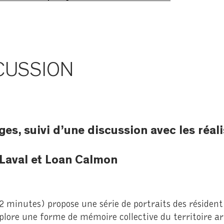
CUSSION
es, suivi d’une discussion avec les réali
Laval et Loan Calmon
2 minutes) propose une série de portraits des résiden
xplore une forme de mémoire collective du territoire ar