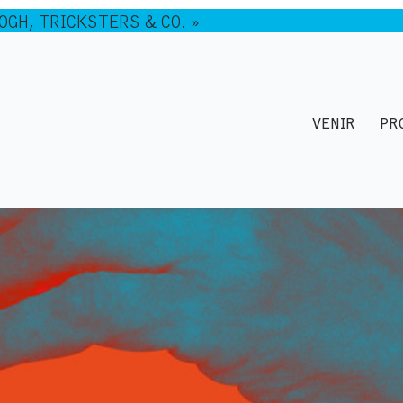
GOGH, TRICKSTERS & CO. »
VENIR
PR