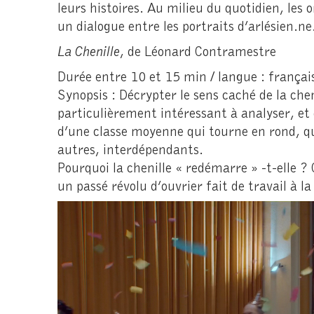
leurs histoires. Au milieu du quotidien, le
un dialogue entre les portraits d’arlésien.ne
La Chenille
, de Léonard Contramestre
Durée entre 10 et 15 min / langue : françai
Synopsis : Décrypter le sens caché de la ch
particulièrement intéressant à analyser, et d
d’une classe moyenne qui tourne en rond, qui
autres, interdépendants.
Pourquoi la chenille « redémarre » -t-elle 
un passé révolu d’ouvrier fait de travail à l