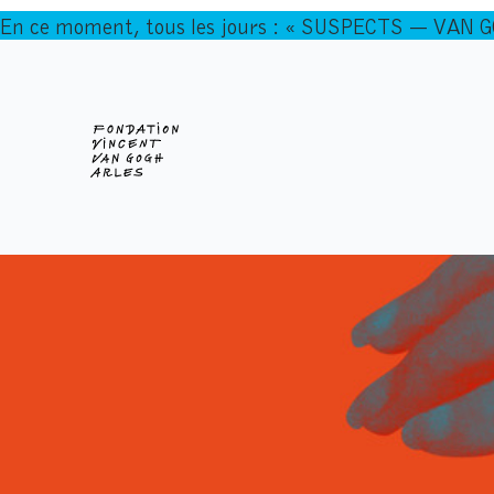
En ce moment, tous les jours : « SUSPECTS — VAN 