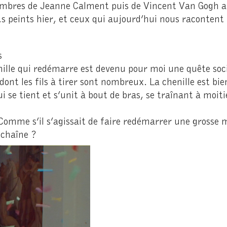
s ombres de Jeanne Calment puis de Vincent Van Gogh 
.s peints hier, et ceux qui aujourd’hui nous racontent 
s
enille qui redémarre est devenu pour moi une quête so
ont les fils à tirer sont nombreux. La chenille est bie
 se tient et s’unit à bout de bras, se traînant à moit
? Comme s’il s’agissait de faire redémarrer une grosse
a chaîne ?