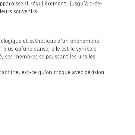
apparaissent régulièrement, jusqu’à créer
leurs souvenirs.
ciologique et esthétique d’un phénomène
n plus qu’une danse, elle est le symbole
ié, ses membres se poussant les uns les
 machine, est-ce qu’on moque avec dérision