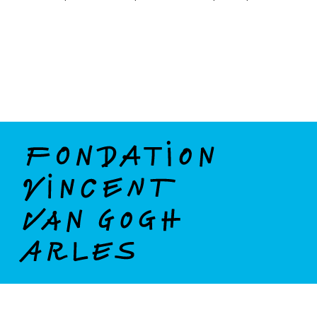
La Fondation
Presse
Privatisation
Partenaires
Publications
Mécénat