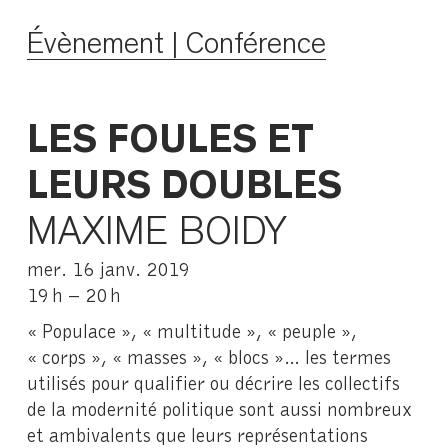
Évènement | Conférence
LES FOULES ET
LEURS DOUBLES
MAXIME BOIDY
mer. 16 janv. 2019
19 h – 20 h
« Populace », « multitude », « peuple »,
« corps », « masses », « blocs »… les termes
utilisés pour qualifier ou décrire les collectifs
de la modernité politique sont aussi nombreux
et ambivalents que leurs représentations