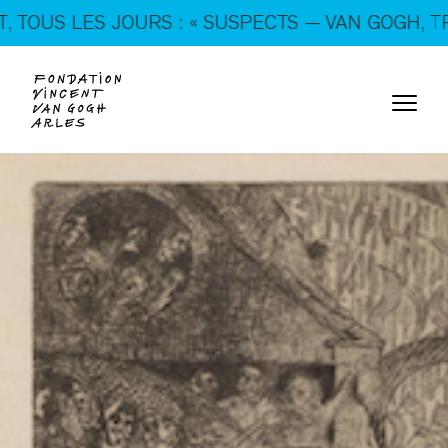
En ce moment, tous les jours : « SUSPECTS — VAN
ES JOURS : « SUSPECTS — VAN GOGH, TRICKSTER
GOGH, TRICKSTERS & CO. »