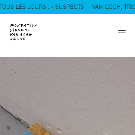
En ce moment, tous les jours : « SUSPECTS — VAN
 JOURS : « SUSPECTS — VAN GOGH, TRICKSTERS 
GOGH, TRICKSTERS & CO. »