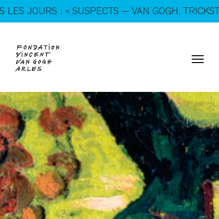
En ce moment, tous les jours : « SUSPECTS — VAN
: « SUSPECTS — VAN GOGH, TRICKSTERS & CO. »
GOGH, TRICKSTERS & CO. »