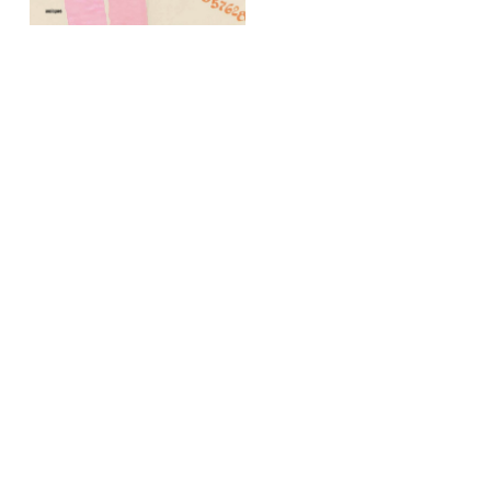
Discover the catalogue
Documentation
Game booklet for children